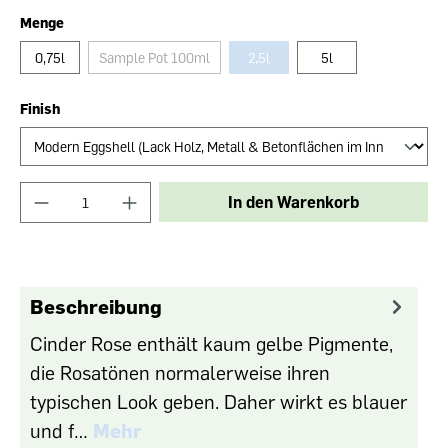
Menge
0,75l
Sample Pot 100ml
2,5l
5l
Finish
In den Warenkorb
Beschreibung
Cinder Rose enthält kaum gelbe Pigmente,
die Rosatönen normalerweise ihren
typischen Look geben. Daher wirkt es blauer
und f…
Mehr