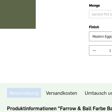
Menge
Sample Pot 
Finish
Beschreibung
Versandkosten
Umtausch u
Produktinformationen "Farrow & Ball Farbe B