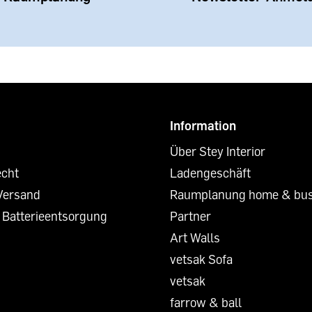
Information
Über Stey Interior
echt
Ladengeschäft
Versand
Raumplanung home & bus
 Batterieentsorgung
Partner
Art Walls
vetsak Sofa
vetsak
farrow & ball