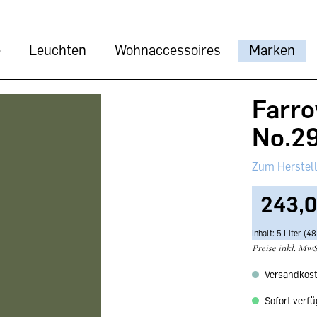
e
Leuchten
Wohnaccessoires
Marken
Farro
No.2
243,0
Inhalt:
5 Liter
(48,
Preise inkl. MwS
Versandkost
Sofort verfüg