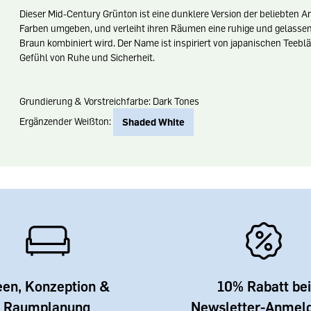
Dieser Mid-Century Grünton ist eine dunklere Version der beliebten Ar
Farben umgeben, und verleiht ihren Räumen eine ruhige und gelasse
Braun kombiniert wird. Der Name ist inspiriert von japanischen Teeblät
Gefühl von Ruhe und Sicherheit.
Grundierung & Vorstreichfarbe: Dark Tones
Ergänzender Weißton:
Shaded White
een, Konzeption &
10% Rabatt bei
Raumplanung
Newsletter-Anmel