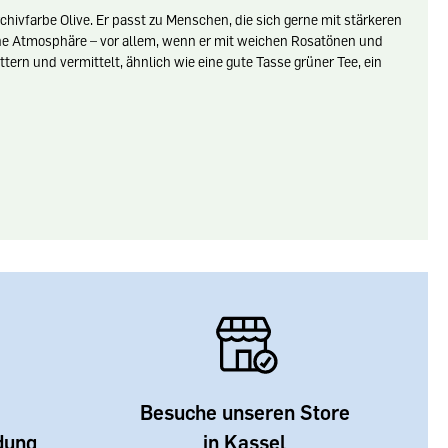
chivfarbe Olive. Er passt zu Menschen, die sich gerne mit stärkeren
ne Atmosphäre – vor allem, wenn er mit weichen Rosatönen und
tern und vermittelt, ähnlich wie eine gute Tasse grüner Tee, ein
Besuche unseren Store
dung
in Kassel