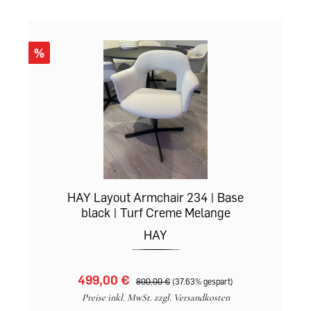
%
HAY Layout Armchair 234 | Base
black | Turf Creme Melange
HAY
499,00 €‎
800,00 €‎
(37.63% gespart)
Preise inkl. MwSt. zzgl. Versandkosten