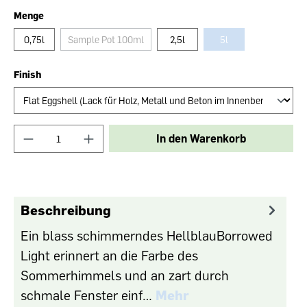
Menge
0,75l
Sample Pot 100ml
2,5l
5l
Finish
In den Warenkorb
Beschreibung
Ein blass schimmerndes HellblauBorrowed
Light erinnert an die Farbe des
Sommerhimmels und an zart durch
schmale Fenster einf…
Mehr