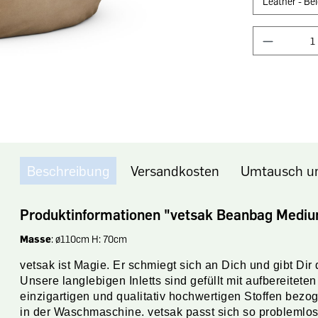
Beschreibung
Versandkosten
Umtausch u
Produktinformationen "vetsak Beanbag Medi
Masse
: ø110cm H: 70cm
vetsak ist Magie. Er schmiegt sich an Dich und gibt Di
Unsere langlebigen Inletts sind gefüllt mit aufbereite
einzigartigen und qualitativ hochwertigen Stoffen bez
in der Waschmaschine. vetsak passt sich so problemlos