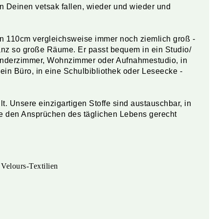
 in Deinen vetsak fallen, wieder und wieder und
n 110cm vergleichsweise immer noch ziemlich groß -
ganz so große Räume. Er passt bequem in ein Studio/
Kinderzimmer, Wohnzimmer oder Aufnahmestudio, in
ein Büro, in eine Schulbibliothek oder Leseecke -
lt. Unsere einzigartigen Stoffe sind austauschbar, in
e den Ansprüchen des täglichen Lebens gerecht
 Velours-Textilien