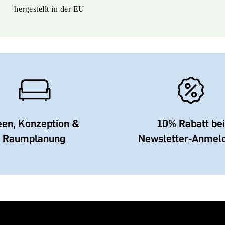
hergestellt in der EU
een, Konzeption &
10% Rabatt bei
Raumplanung
Newsletter-Anmel