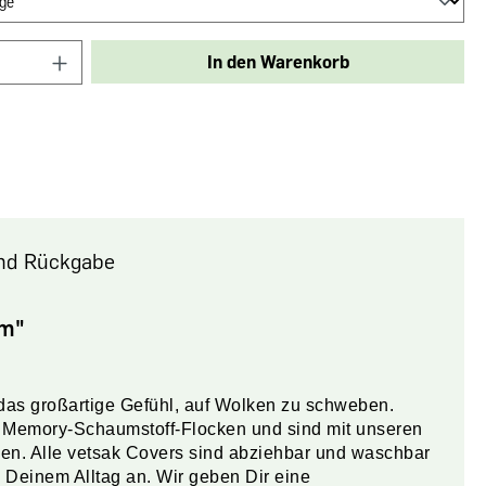
In den Warenkorb
nd Rückgabe
um"
r das großartige Gefühl, auf Wolken zu schweben.
ten Memory-Schaumstoff-Flocken und sind mit unseren
ogen. Alle vetsak Covers sind abziehbar und waschbar
 Deinem Alltag an. Wir geben Dir eine