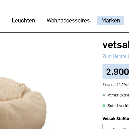
e
Leuchten
Wohnaccessoires
Marken
vets
2.900
Preise inkl. MwS
Versandkost
Sofort verfü
Vetsak Stoff