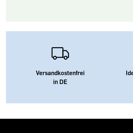
Versandkostenfrei
Id
in DE