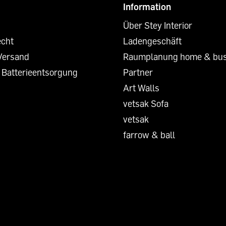
Information
Über Stey Interior
echt
Ladengeschäft
Versand
Raumplanung home & bus
 Batterieentsorgung
Partner
Art Walls
vetsak Sofa
vetsak
farrow & ball