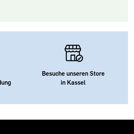
Besuche unseren Store
dung
in Kassel