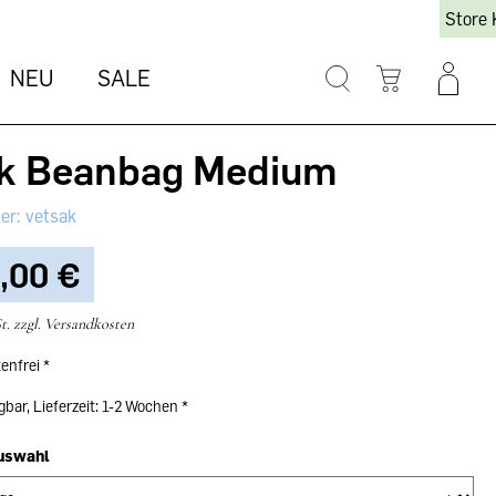
Store 
NEU
SALE
ak Beanbag Medium
vetsak
,00 €‎
t. zzgl. Versandkosten
enfrei
gbar, Lieferzeit: 1-2 Wochen
auswahl