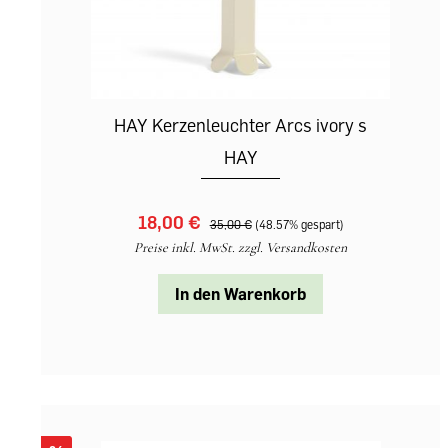
HAY Kerzenleuchter Arcs ivory s
HAY
18,00 €‎
35,00 €‎
(48.57% gespart)
Preise inkl. MwSt. zzgl. Versandkosten
In den Warenkorb