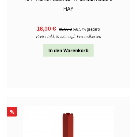
HAY
18,00 €‎
35,00 €‎
(48.57% gespart)
Preise inkl. MwSt. zzgl. Versandkosten
In den Warenkorb
%