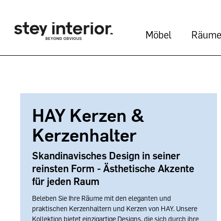
Möbel
Räum
HAY Kerzen &
Kerzenhalter
Skandinavisches Design in seiner
reinsten Form - Ästhetische Akzente
für jeden Raum
Beleben Sie Ihre Räume mit den eleganten und
praktischen Kerzenhaltern und Kerzen von HAY. Unsere
Kollektion bietet einzigartige Designs, die sich durch ihre