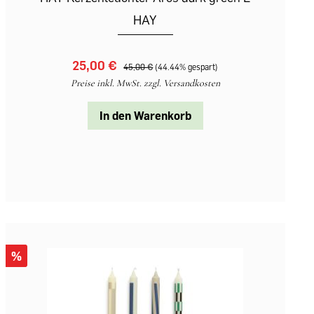
HAY
25,00 €‎
45,00 €‎
(44.44% gespart)
Preise inkl. MwSt. zzgl. Versandkosten
In den Warenkorb
%